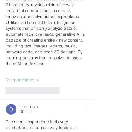
21st century, revolutionizing the way 
individuals and businesses create, 
innovate, and solve complex problems. 
Unlike traditional artificial intelligence 
systems that primarily analyze data or 
automate repetitive tasks, generative AI is 
capable of creating entirely new content, 
including text, images, videos, music, 
software code, and even 3D designs. By 
learning patterns from massive datasets, 
these AI models can…
Mehr anzeigen
Gefällt mir
Antworten
Dhoni Thala
10. Juni
The overall experience feels very 
comfortable because every feature is 