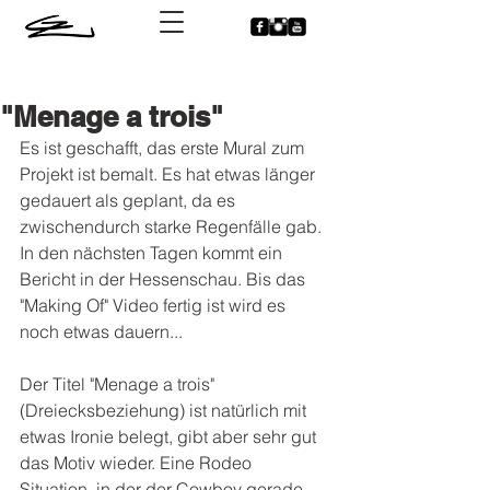
"Menage a trois"
Es ist geschafft, das erste Mural zum 
Projekt ist bemalt. Es hat etwas länger 
gedauert als geplant, da es 
zwischendurch starke Regenfälle gab.
In den nächsten Tagen kommt ein 
Bericht in der Hessenschau. Bis das 
"Making Of" Video fertig ist wird es 
noch etwas dauern...
Der Titel "Menage a trois" 
(Dreiecksbeziehung) ist natürlich mit 
etwas Ironie belegt, gibt aber sehr gut 
das Motiv wieder. Eine Rodeo 
Situation, in der der Cowboy gerade 