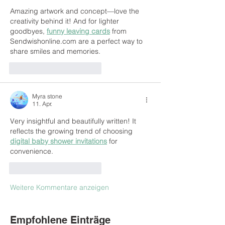
Amazing artwork and concept—love the 
creativity behind it! And for lighter 
goodbyes, 
funny leaving cards
 from 
Sendwishonline.com are a perfect way to 
share smiles and memories.
Gefällt mir
Antworten
Myra stone
11. Apr.
Very insightful and beautifully written! It 
reflects the growing trend of choosing 
digital baby shower invitations
 for 
convenience.
Gefällt mir
Antworten
Weitere Kommentare anzeigen
Empfohlene Einträge