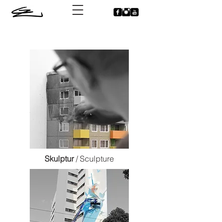
Skulptur
/ Sculpture