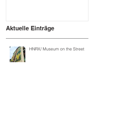
Aktuelle Einträge
HNRX/ Museum on the Street
HNRX malt für Museum on the
street