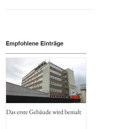
gedauert als geplant, da es
zwischendurch starke Regenfälle...
Empfohlene Einträge
Das erste Gebäude wird bemalt